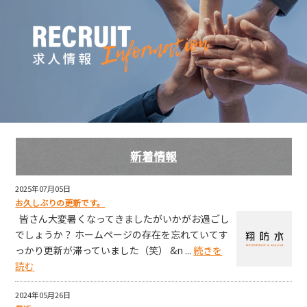
新着情報
2025年07月05日
お久しぶりの更新です。
皆さん大変暑くなってきましたがいかがお過ごし
でしょうか？ ホームページの存在を忘れていてす
っかり更新が滞っていました（笑） &n ...
続きを
読む
2024年05月26日