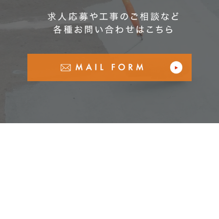
社名
翔防水
事業内容
防水工事
シーリング工事